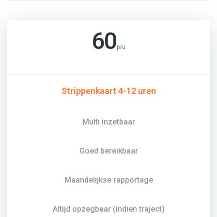
60
p/u
Strippenkaart 4-12 uren
Multi inzetbaar
Goed bereikbaar
Maandelijkse rapportage
Altijd opzegbaar (indien traject)