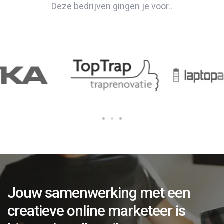
Deze bedrijven gingen je voor..
Jouw samenwerking met een
creatieve online marketeer is