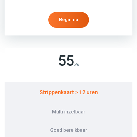
Begin nu
55
p/u
Strippenkaart > 12 uren
Multi inzetbaar
Goed bereikbaar