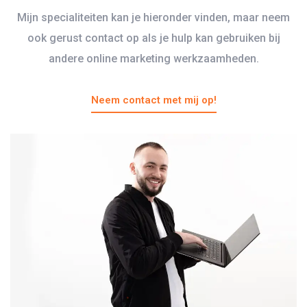
Mijn specialiteiten kan je hieronder vinden, maar neem
ook gerust contact op als je hulp kan gebruiken bij
andere online marketing werkzaamheden.
Neem contact met mij op!