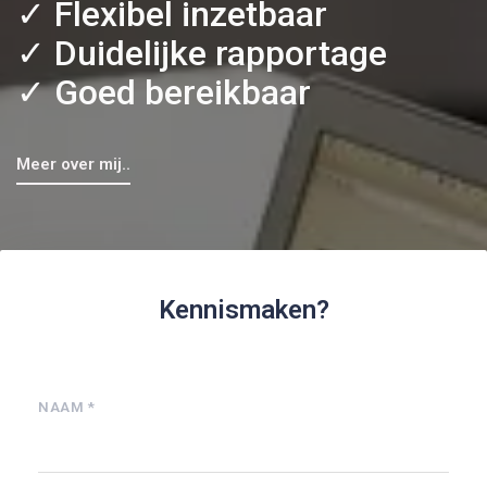
✓ Flexibel inzetbaar
✓ Duidelijke rapportage
✓ Goed bereikbaar
Meer over mij..
Kennismaken?
NAAM *