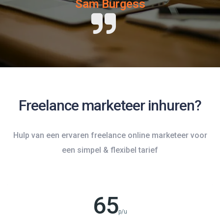
Sam Burgess
Freelance marketeer inhuren?
Hulp van een ervaren freelance online marketeer voor
een simpel & flexibel tarief
65
p/u